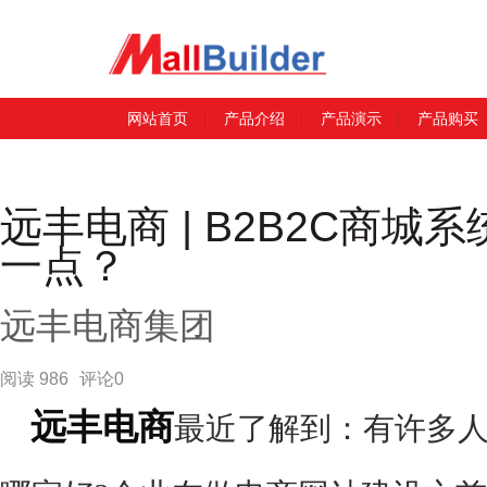
网站首页
产品介绍
产品演示
产品购买
远丰电商 | B2B2C商
一点？
远丰电商集团
阅读 986
评论0
远丰电商
最近了解到：有许多人