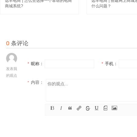
远丰电商 | 怎么去选择一个靠谱的电商
远丰电商 | 搭建网上商
商城系统?
什么问题？
0
条评论
*
昵称：
*
手机：
发表我
的观点
内容：
*