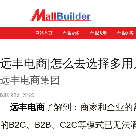
网站首页
产品介绍
产品演示
产品购买
远丰电商|怎么去选择多
远丰电商集团
阅读 805
评论0
远丰电商
了解到：商家和企业的
的B2C、B2B、C2C等模式已无