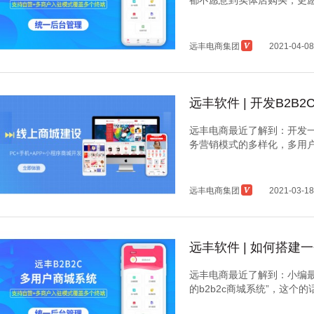
都不愿意到实体店购买，更愿意
远丰电商集团
2021-04-08
远丰软件 | 开发B2
远丰电商最近了解到：开发一
务营销模式的多样化，多用户商
远丰电商集团
2021-03-18
远丰软件 | 如何搭建
远丰电商最近了解到：小编
的b2b2c商城系统”，这个的话