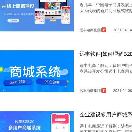
近几年，中国电子商务发展
头为代表的新兴商业模式被越来
远丰电商集团
2021-04-14
远丰软件|如何理解B2
远丰电商了解到：多用户电
商系统开发公司远丰电商用专业
远丰电商集团
2021-04-08
企业建设多用户商城
远丰电商最近了解到：随着