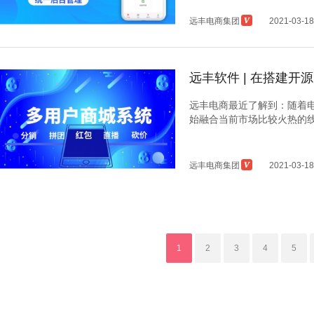
远丰电商集团
2021-03-18
远丰软件 | 在搭建
远丰电商最近了解到：随着
始融合当前市场比较火热的线上
远丰电商集团
2021-03-18
1
2
3
4
5