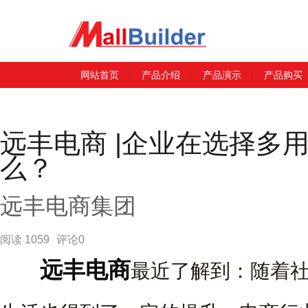
网站首页
产品介绍
产品演示
产品购买
远丰电商 |企业在选择多
么？
远丰电商集团
阅读 1059
评论0
远丰电商
最近了解到：随着