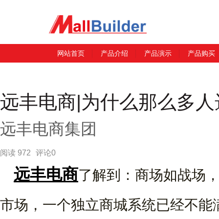
网站首页
产品介绍
产品演示
产品购买
远丰电商|为什么那么多
远丰电商集团
阅读 972
评论0
远丰电商
了解到：商场如战场
市场，一个独立商城系统已经不能